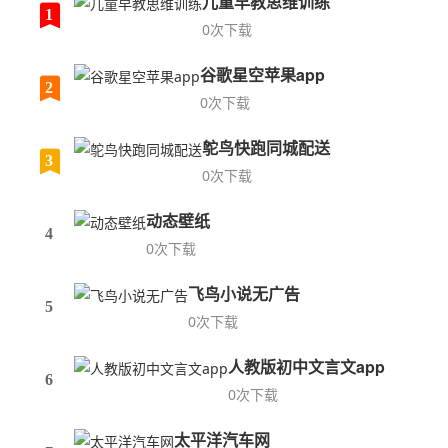
儿童早教思维训练
1
0次下载
谷歌星空苹果app
2
0次下载
鸵鸟快跑同城配送
3
0次下载
动态壁纸
4
0次下载
飞鸟小说无广告
5
0次下载
人教版初中文言文app
6
0次下载
太平洋汽车网