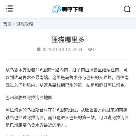
首页
>
游戏攻略
狸猫哪里多
2023-01-10 12:52:34
0
从乌鲁木齐沿着216国道一路向南，过了南山风景区继续往南，可
以到达乌鲁木齐最南端。这里是乌鲁木齐与巴州的交界处，再往南
就进入巴州境内，从这条路线到巴州的第一站是和静县阿拉沟乡。
巴州和静县阿拉沟乡地图
阿拉沟乡的乌拉斯台村在216国道沿线，从吐鲁番方向过来的南疆
铁路也经过阿拉沟乡，而且是进入巴州的第一站。可以说阿拉沟乡
是巴州距离乌鲁木齐最近的地方。