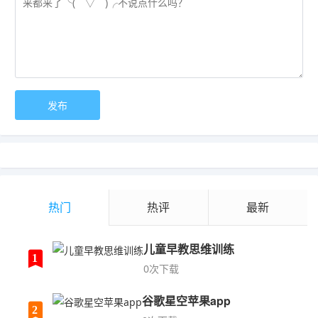
热门
热评
最新
儿童早教思维训练
1
0次下载
谷歌星空苹果app
2