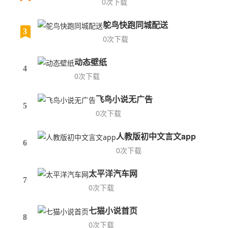
0次下载
鸵鸟快跑同城配送
3
0次下载
动态壁纸
4
0次下载
飞鸟小说无广告
5
0次下载
人教版初中文言文app
6
0次下载
太平洋汽车网
7
0次下载
七猫小说首页
8
0次下载