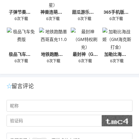
子弹节奏游戏无限钻石
神兽连萌（GM刷充送十星）
甜瓜游乐园汉化模组版
365手机版游戏中心官网
0次下载
0次下载
0次下载
0次下载
极品飞车免费版
地铁跑酷墨西哥直充11.0
最封神（GM特权刷充）
加勒比海战姬（GM海克斯打金）
0次下载
0次下载
0次下载
0次下载
留言评论