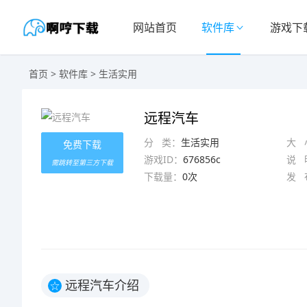
网站首页
软件库
游戏下
首页
>
软件库
>
生活实用
远程汽车
分 类：
生活实用
大 
免费下载
游戏ID：
676856c
说 
需跳转至第三方下载
下载量：
0次
发 
远程汽车介绍
☆