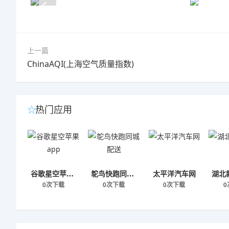
上一篇
ChinaAQI(上海空气质量指数)
热门应用
谷歌星空苹果app
鸵鸟快跑同城配送
太平洋汽车网
0次下载
0次下载
0次下载
0