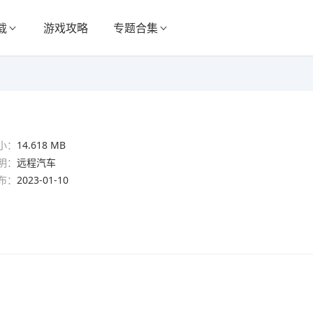
载
游戏攻略
专题合集
小：
14.618 MB
明：
远程汽车
布：
2023-01-10