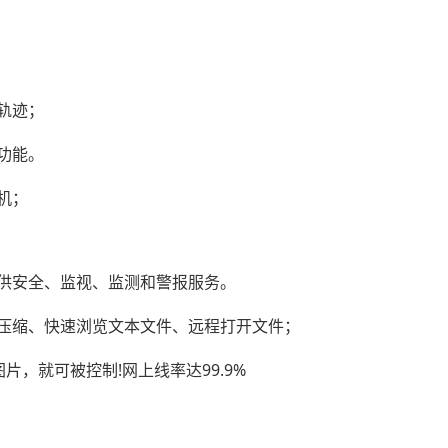
轨迹；
功能。
机；
供安全、监视、监测和警报服务。
压缩、快速浏览文本文件、远程打开文件；
，就可被控制!网上线率达99.9%