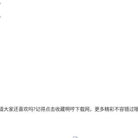
。
。
道大家还喜欢吗?记得点击收藏啊哼下载网，更多精彩不容错过