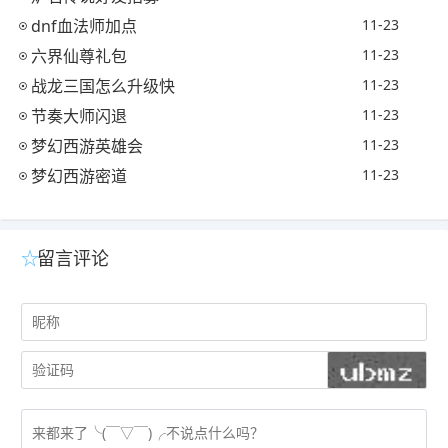
dnf血法师加点
11-23
六界仙尊礼包
11-23
战龙三国怎么升级快
11-23
节奏大师闪退
11-23
梦幻西游英雄会
11-23
梦幻西游密道
11-23
留言评论