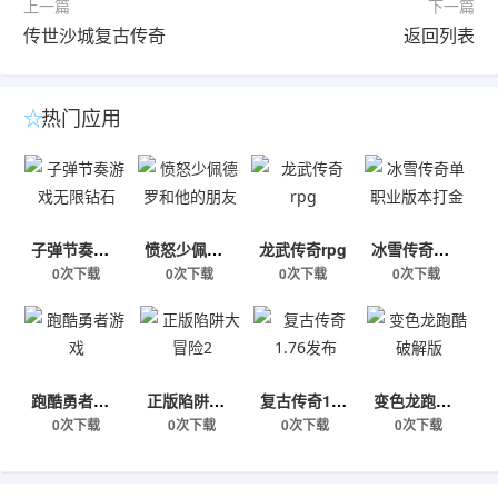
上一篇
下一篇
传世沙城复古传奇
返回列表
热门应用
子弹节奏游戏无限钻石
愤怒少佩德罗和他的朋友
龙武传奇rpg
冰雪传奇单职业版本打金
0次下载
0次下载
0次下载
0次下载
跑酷勇者游戏
正版陷阱大冒险2
复古传奇1.76发布
变色龙跑酷破解版
0次下载
0次下载
0次下载
0次下载