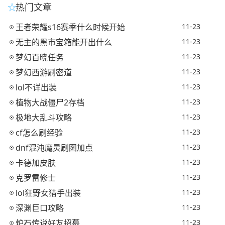
热门文章
王者荣耀s16赛季什么时候开始
11-23
无主的黑市宝箱能开出什么
11-23
梦幻百晓任务
11-23
梦幻西游刷密道
11-23
lol不详出装
11-23
植物大战僵尸2存档
11-23
极地大乱斗攻略
11-23
cf怎么刷经验
11-23
dnf混沌魔灵刷图加点
11-23
卡德加皮肤
11-23
克罗雷修士
11-23
lol狂野女猎手出装
11-23
深渊巨口攻略
11-23
炉石传说好友招募
11-23