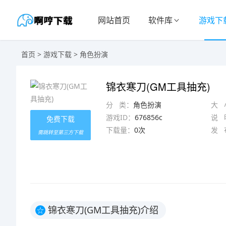
网站首页
软件库
游戏下
首页
>
游戏下载
>
角色扮演
锦衣寒刀(GM工具抽充)
分 类：
角色扮演
大 
游戏ID：
676856c
说 
免费下载
下载量：
0次
发 
需跳转至第三方下载
锦衣寒刀(GM工具抽充)介绍
☆