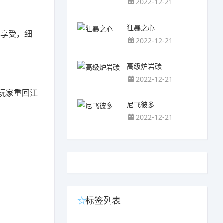
2022-12-21
狂暴之心
样享受，细
2022-12-21
高级炉岩碳
2022-12-21
玩家重回江
尼飞彼多
2022-12-21
标签列表