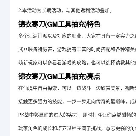
2.本活动为长期活动，与其他返利活动叠加。
锦衣寒刀(GM工具抽充)特色
多个江湖门派以及对应的职业，大家在具备一定实力之
武器装备特厉害，游戏拥有丰富的时尚搭配和各种精美
萌新玩家可以多看看游戏的攻略，也可以选择请教其他
锦衣寒刀(GM工具抽充)亮点
在仙境中自由探索，可以一边战斗一边欣赏美景，视听
接触更多强力的技能，一步一步走向传奇的最巅峰，成
PK战中彰显你的过人的实力，即时打斗让你点燃酣畅
玩家角色的成长和培养过程充满了挑战，意志更强的角