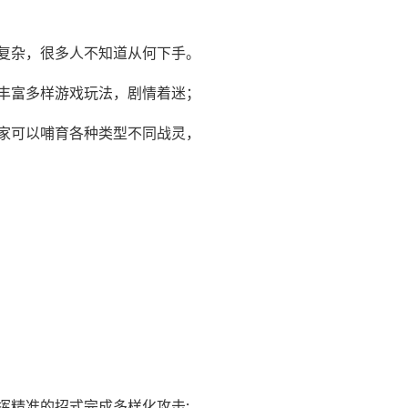
复杂，很多人不知道从何下手。
丰富多样游戏玩法，剧情着迷；
家可以哺育各种类型不同战灵，
挥精准的招式完成多样化攻击;