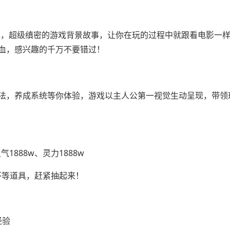
游戏，超级缜密的游戏背景故事，让你在玩的过程中就跟看电影一
血，感兴趣的千万不要错过！
法，养成系统等你体验，游戏以主人公第一视觉生动呈现，带领
1888w、灵力1888w
环等道具，赶紧抽起来！
经验