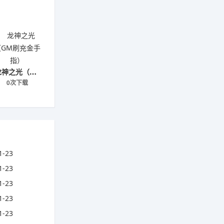
龙神之光（GM刷充金手指）
0次下载
1-23
1-23
1-23
1-23
1-23