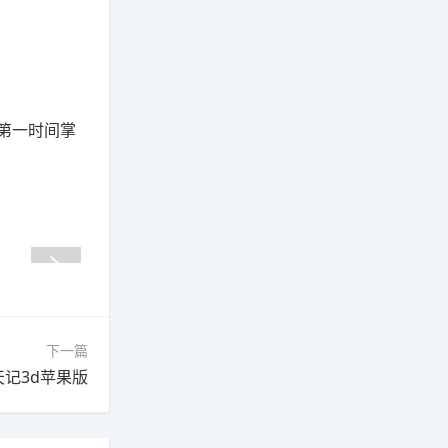
第一时间掌
下一篇
天记3d苹果版