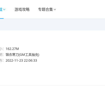
载
游戏攻略
专题合集
小：
162.27M
明：
锦衣寒刀(GM工具抽充)
布：
2022-11-23 22:06:33