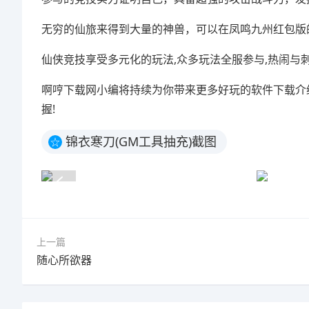
无穷的仙旅来得到大量的神兽，可以在凤鸣九州红包版
仙侠竞技享受多元化的玩法,众多玩法全服参与,热闹与
啊哼下载网小编将持续为你带来更多好玩的软件下载介
握!
锦衣寒刀(GM工具抽充)截图
☆
上一篇
随心所欲器