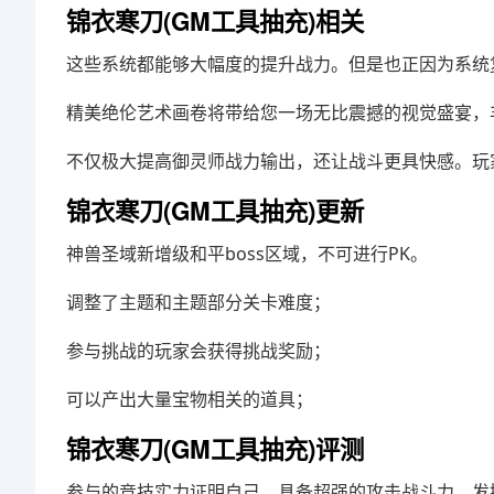
锦衣寒刀(GM工具抽充)相关
这些系统都能够大幅度的提升战力。但是也正因为系统
精美绝伦艺术画卷将带给您一场无比震撼的视觉盛宴，
不仅极大提高御灵师战力输出，还让战斗更具快感。玩
锦衣寒刀(GM工具抽充)更新
神兽圣域新增级和平boss区域，不可进行PK。
调整了主题和主题部分关卡难度；
参与挑战的玩家会获得挑战奖励；
可以产出大量宝物相关的道具；
锦衣寒刀(GM工具抽充)评测
参与的竞技实力证明自己，具备超强的攻击战斗力，发