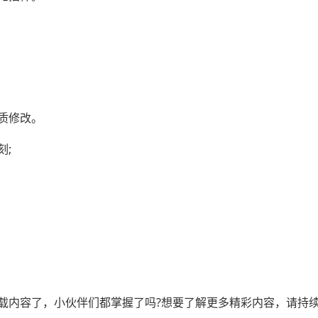
质修改。
刻;
载内容了，小伙伴们都掌握了吗?想要了解更多精彩内容，请持