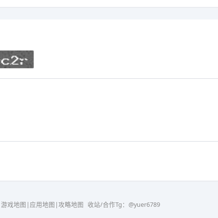
游戏地图
|
应用地图
|
攻略地图
收站/合作Tg：@yuer6789