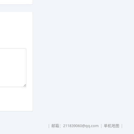
|
邮箱：211839060@qq.com
|
单机地图
|