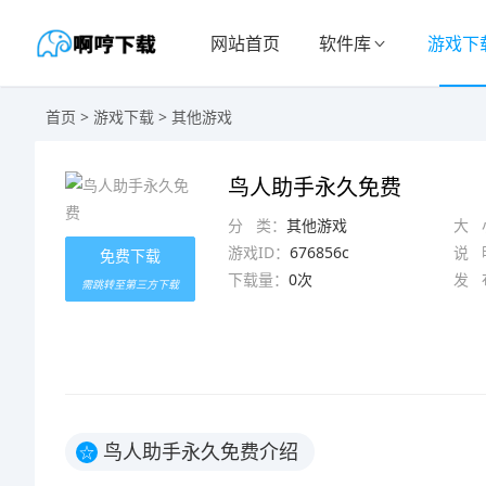
网站首页
软件库
游戏下
首页
>
游戏下载
>
其他游戏
鸟人助手永久免费
分 类：
其他游戏
大 
游戏ID：
676856c
说 
免费下载
下载量：
0次
发 
需跳转至第三方下载
鸟人助手永久免费介绍
☆