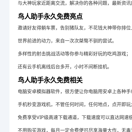
与大神玩家近距离交流，解决你的各种问题，最新资讯
鸟人助手永久免费亮点
邀请好友得躺车票，告别猪队友，不花钱大神带你排位
世界前进的动力，来自一次次桀骜不驯的尝试。
多样性的射击挑战活动等你参与精彩好玩的吃鸡游戏；
还有云手机离线后台多开，小时不间断挂机。
鸟人助手永久免费相关
电脑安卓模拟器软件，很方便让你电脑用安卓上各种手
手机秒变游戏机，不管任何时间，任何地点，点开即玩;
免费享受VIP级高速下载通道，下载速度可以直达网速
不用购买游戏，每月一定会费便可尽享海量大作，无毒