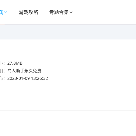
载
游戏攻略
专题合集
小：
27.8MB
明：
鸟人助手永久免费
布：
2023-01-09 13:26:32