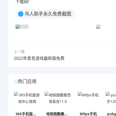
下载网!
鸟人助手永久免费截图
☆
上一篇
2022年爱吾游戏最新版免费
热门应用
365手机版游戏中心官网
地铁跑酷墨西哥直充11.0
90fps手机