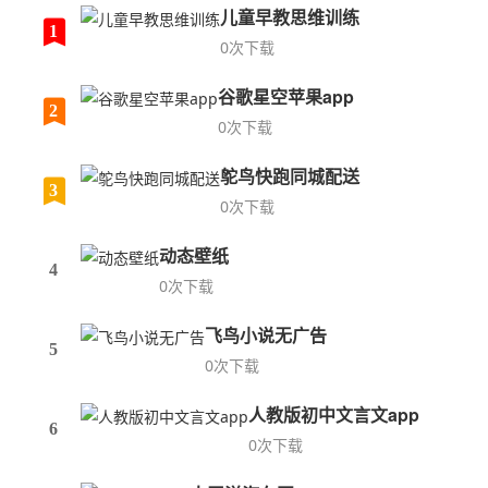
儿童早教思维训练
1
0次下载
谷歌星空苹果app
2
0次下载
鸵鸟快跑同城配送
3
0次下载
动态壁纸
4
0次下载
飞鸟小说无广告
5
0次下载
人教版初中文言文app
6
0次下载